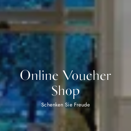
Online Voucher
Shop
Schenken Sie Freude